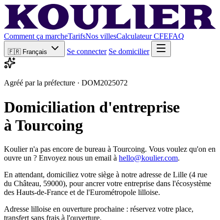
Comment ça marche
Tarifs
Nos villes
Calculateur CFE
FAQ
Se connecter
Se domicilier
🇫🇷
Français
Agréé par la préfecture · DOM2025072
Domiciliation d'entreprise
à Tourcoing
Koulier n'a pas encore de bureau à Tourcoing. Vous voulez qu'on en
ouvre un ? Envoyez nous un email à
hello@koulier.com
.
En attendant, domiciliez votre siège à notre adresse de Lille (4 rue
du Château, 59000), pour ancrer votre entreprise dans l'écosystème
des Hauts-de-France et de l'Eurométropole lilloise.
Adresse lilloise en ouverture prochaine : réservez votre place,
transfert sans frais à l'ouverture.