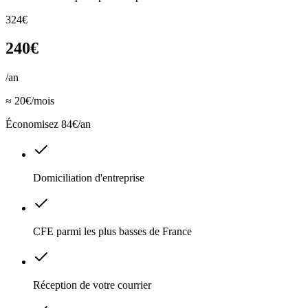
324€
240€
/an
≈ 20€/mois
Économisez 84€/an
Domiciliation d'entreprise
CFE parmi les plus basses de France
Réception de votre courrier