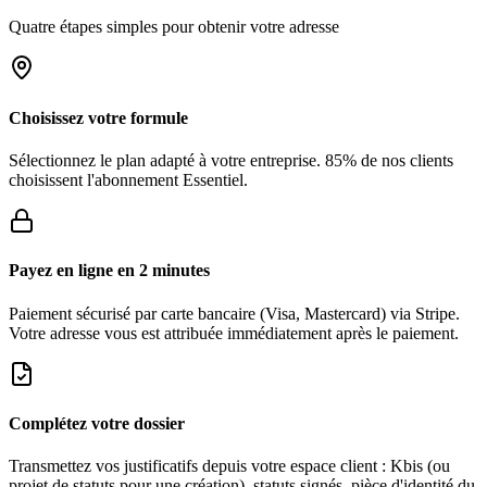
Quatre étapes simples pour obtenir votre adresse
Choisissez votre formule
Sélectionnez le plan adapté à votre entreprise. 85% de nos clients
choisissent l'abonnement Essentiel.
Payez en ligne en 2 minutes
Paiement sécurisé par carte bancaire (Visa, Mastercard) via Stripe.
Votre adresse vous est attribuée immédiatement après le paiement.
Complétez votre dossier
Transmettez vos justificatifs depuis votre espace client : Kbis (ou
projet de statuts pour une création), statuts signés, pièce d'identité du