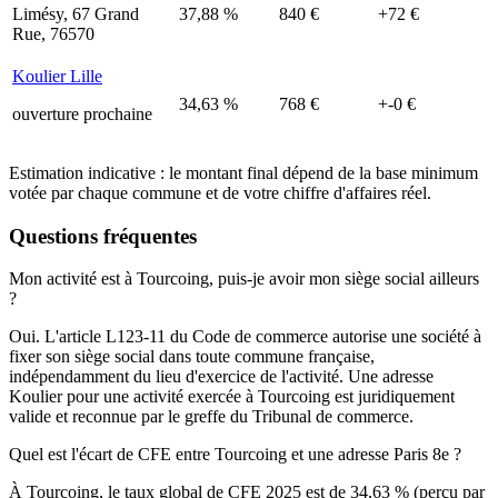
Limésy, 67 Grand
37,88 %
840 €
+72 €
Rue, 76570
Koulier Lille
34,63 %
768 €
+-0 €
ouverture prochaine
Estimation indicative : le montant final dépend de la base minimum
votée par chaque commune et de votre chiffre d'affaires réel.
Questions fréquentes
Mon activité est à Tourcoing, puis-je avoir mon siège social ailleurs
?
Oui. L'article L123-11 du Code de commerce autorise une société à
fixer son siège social dans toute commune française,
indépendamment du lieu d'exercice de l'activité. Une adresse
Koulier pour une activité exercée à Tourcoing est juridiquement
valide et reconnue par le greffe du Tribunal de commerce.
Quel est l'écart de CFE entre Tourcoing et une adresse Paris 8e ?
À Tourcoing, le taux global de CFE 2025 est de 34,63 % (perçu par