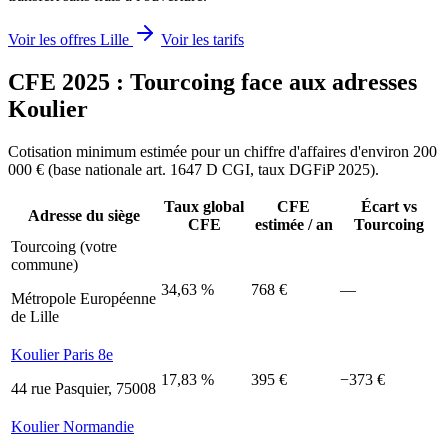
Voir les offres Lille
Voir les tarifs
CFE 2025 : Tourcoing face aux adresses
Koulier
Cotisation minimum estimée pour un chiffre d'affaires d'environ 200
000 € (base nationale art. 1647 D CGI, taux DGFiP 2025).
Taux global
CFE
Écart vs
Adresse du siège
CFE
estimée / an
Tourcoing
Tourcoing (votre
commune)
34,63 %
768 €
—
Métropole Européenne
de Lille
Koulier Paris 8e
17,83 %
395 €
−373 €
44 rue Pasquier, 75008
Koulier Normandie