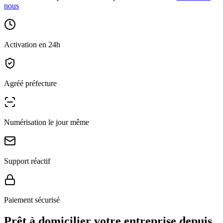
nous
Activation en 24h
Agréé préfecture
Numérisation le jour même
Support réactif
Paiement sécurisé
Prêt à domicilier votre entreprise depuis