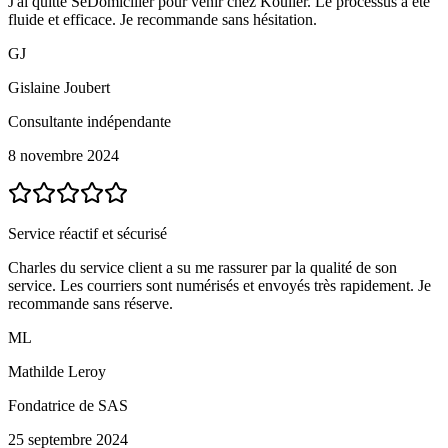
J'ai quitté SeDomicilier pour venir chez Koulier. Le processus a été
fluide et efficace. Je recommande sans hésitation.
GJ
Gislaine Joubert
Consultante indépendante
8 novembre 2024
Service réactif et sécurisé
Charles du service client a su me rassurer par la qualité de son
service. Les courriers sont numérisés et envoyés très rapidement. Je
recommande sans réserve.
ML
Mathilde Leroy
Fondatrice de SAS
25 septembre 2024