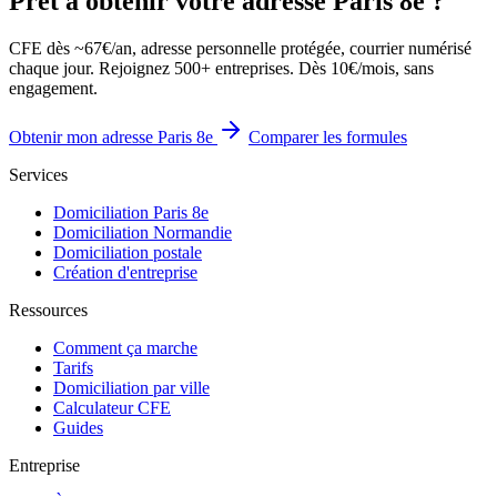
Prêt à obtenir votre adresse Paris 8e ?
CFE dès ~67€/an, adresse personnelle protégée, courrier numérisé
chaque jour. Rejoignez 500+ entreprises. Dès 10€/mois, sans
engagement.
Obtenir mon adresse Paris 8e
Comparer les formules
Services
Domiciliation Paris 8e
Domiciliation Normandie
Domiciliation postale
Création d'entreprise
Ressources
Comment ça marche
Tarifs
Domiciliation par ville
Calculateur CFE
Guides
Entreprise