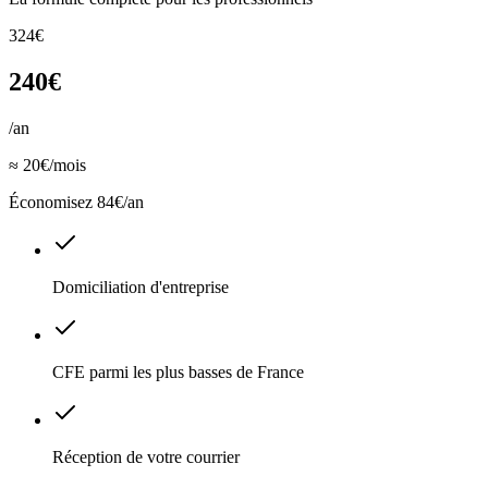
324€
240€
/an
≈ 20€/mois
Économisez 84€/an
Domiciliation d'entreprise
CFE parmi les plus basses de France
Réception de votre courrier