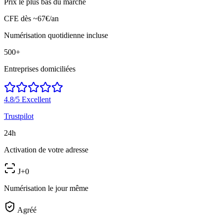
Prix le plus bas du marché
CFE dès ~67€/an
Numérisation quotidienne incluse
500+
Entreprises domiciliées
4.8/5
Excellent
Trustpilot
24h
Activation de votre adresse
J+0
Numérisation le jour même
Agréé