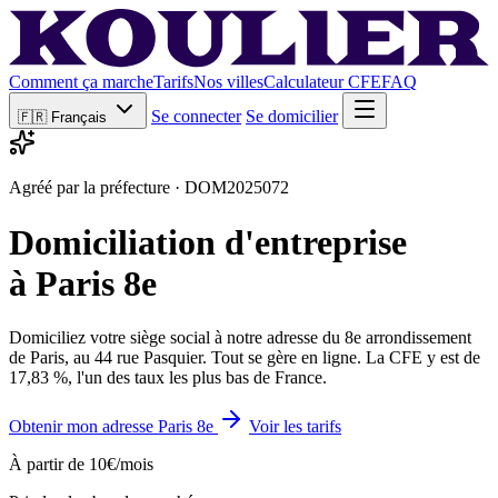
Comment ça marche
Tarifs
Nos villes
Calculateur CFE
FAQ
Se connecter
Se domicilier
🇫🇷
Français
Agréé par la préfecture · DOM2025072
Domiciliation d'entreprise
à Paris 8e
Domiciliez votre siège social à notre adresse du 8e arrondissement
de Paris, au 44 rue Pasquier. Tout se gère en ligne. La CFE y est de
17,83 %, l'un des taux les plus bas de France.
Obtenir mon adresse Paris 8e
Voir les tarifs
À partir de 10€/mois