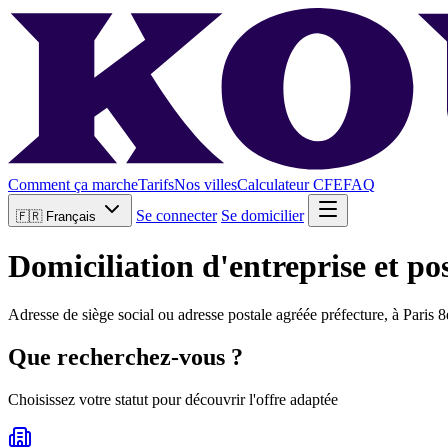
Comment ça marche
Tarifs
Nos villes
Calculateur CFE
FAQ
Se connecter
Se domicilier
🇫🇷
Français
Domiciliation d'entreprise et po
Adresse de siège social ou adresse postale agréée préfecture, à Paris 
Que recherchez-vous ?
Choisissez votre statut pour découvrir l'offre adaptée