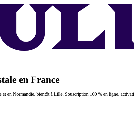
stale en France
8e et en Normandie, bientôt à Lille. Souscription 100 % en ligne, activat