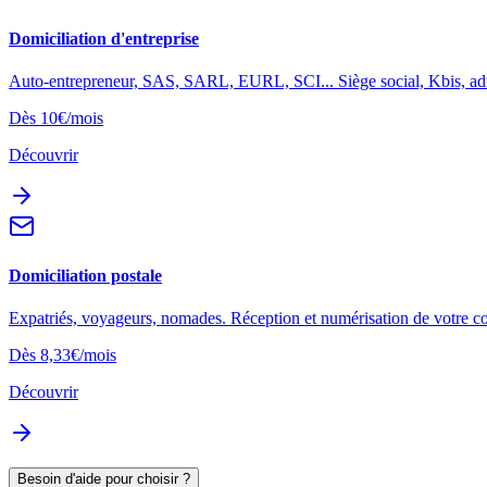
Domiciliation d'entreprise
Auto-entrepreneur, SAS, SARL, EURL, SCI... Siège social, Kbis, adr
Dès 10€/mois
Découvrir
Domiciliation postale
Expatriés, voyageurs, nomades. Réception et numérisation de votre co
Dès 8,33€/mois
Découvrir
Besoin d'aide pour choisir ?