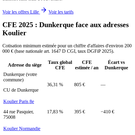
Voir les offres Lille
Voir les tarifs
CFE 2025 : Dunkerque face aux adresses
Koulier
Cotisation minimum estimée pour un chiffre d'affaires d'environ 200
000 € (base nationale art. 1647 D CGI, taux DGFiP 2025).
Taux global
CFE
Écart vs
Adresse du siège
CFE
estimée / an
Dunkerque
Dunkerque (votre
commune)
36,31 %
805 €
—
CU de Dunkerque
Koulier Paris 8e
44 rue Pasquier,
17,83 %
395 €
−410 €
75008
Koulier Normandie