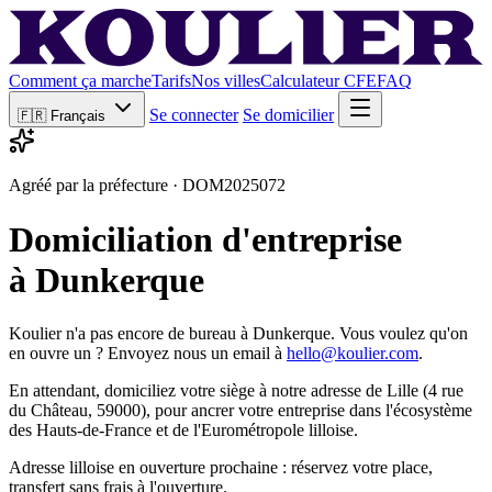
Comment ça marche
Tarifs
Nos villes
Calculateur CFE
FAQ
Se connecter
Se domicilier
🇫🇷
Français
Agréé par la préfecture · DOM2025072
Domiciliation d'entreprise
à Dunkerque
Koulier n'a pas encore de bureau à Dunkerque. Vous voulez qu'on
en ouvre un ? Envoyez nous un email à
hello@koulier.com
.
En attendant, domiciliez votre siège à notre adresse de Lille (4 rue
du Château, 59000), pour ancrer votre entreprise dans l'écosystème
des Hauts-de-France et de l'Eurométropole lilloise.
Adresse lilloise en ouverture prochaine : réservez votre place,
transfert sans frais à l'ouverture.