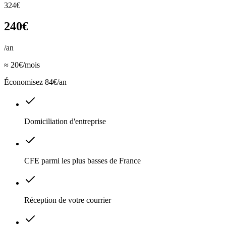
324€
240€
/an
≈ 20€/mois
Économisez 84€/an
Domiciliation d'entreprise
CFE parmi les plus basses de France
Réception de votre courrier