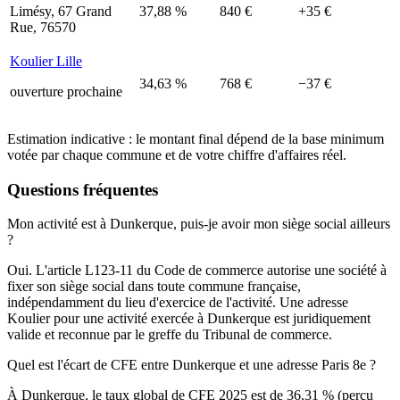
Limésy, 67 Grand
37,88 %
840 €
+35 €
Rue, 76570
Koulier Lille
34,63 %
768 €
−37 €
ouverture prochaine
Estimation indicative : le montant final dépend de la base minimum
votée par chaque commune et de votre chiffre d'affaires réel.
Questions fréquentes
Mon activité est à Dunkerque, puis-je avoir mon siège social ailleurs
?
Oui. L'article L123-11 du Code de commerce autorise une société à
fixer son siège social dans toute commune française,
indépendamment du lieu d'exercice de l'activité. Une adresse
Koulier pour une activité exercée à Dunkerque est juridiquement
valide et reconnue par le greffe du Tribunal de commerce.
Quel est l'écart de CFE entre Dunkerque et une adresse Paris 8e ?
À Dunkerque, le taux global de CFE 2025 est de 36,31 % (perçu