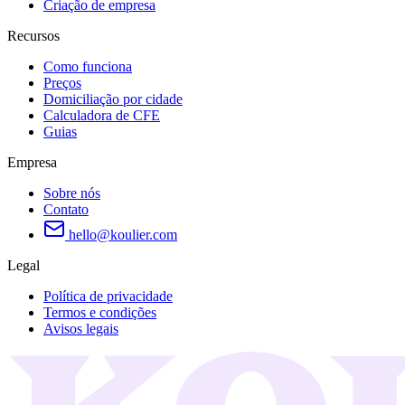
Criação de empresa
Recursos
Como funciona
Preços
Domiciliação por cidade
Calculadora de CFE
Guias
Empresa
Sobre nós
Contato
hello@koulier.com
Legal
Política de privacidade
Termos e condições
Avisos legais