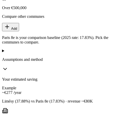
Over €500,000
Compare other communes
Add
Paris 8e is your comparison baseline (2025 rate: 17.83%). Pick the
communes to compare.
Assumptions and method
Your estimated saving
Example
~€277
/year
Limésy (37.88%) vs Paris 8e (17.83%) · revenue ~€80K