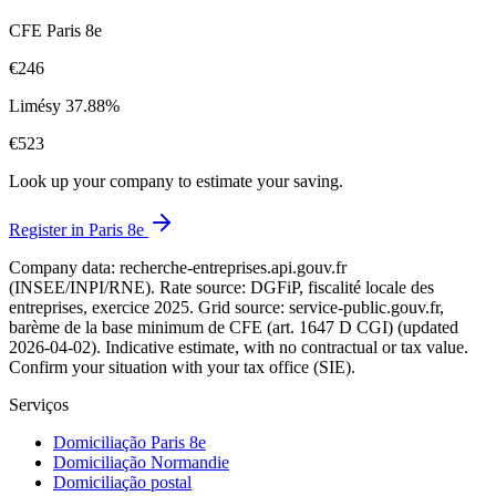
CFE Paris 8e
€246
Limésy
37.88%
€523
Look up your company to estimate your saving.
Register in Paris 8e
Company data: recherche-entreprises.api.gouv.fr
(INSEE/INPI/RNE). Rate source: DGFiP, fiscalité locale des
entreprises, exercice 2025. Grid source: service-public.gouv.fr,
barème de la base minimum de CFE (art. 1647 D CGI) (updated
2026-04-02). Indicative estimate, with no contractual or tax value.
Confirm your situation with your tax office (SIE).
Serviços
Domiciliação Paris 8e
Domiciliação Normandie
Domiciliação postal