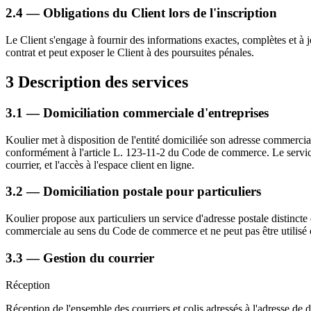
2.4 — Obligations du Client lors de l'inscription
Le Client s'engage à fournir des informations exactes, complètes et à 
contrat et peut exposer le Client à des poursuites pénales.
3
Description des services
3.1 — Domiciliation commerciale d'entreprises
Koulier met à disposition de l'entité domiciliée son adresse commercial
conformément à l'article L. 123-11-2 du Code de commerce. Le service c
courrier, et l'accès à l'espace client en ligne.
3.2 — Domiciliation postale pour particuliers
Koulier propose aux particuliers un service d'adresse postale distincte
commerciale au sens du Code de commerce et ne peut pas être utilisé 
3.3 — Gestion du courrier
Réception
Réception de l'ensemble des courriers et colis adressés à l'adresse de d