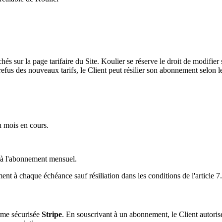
és sur la page tarifaire du Site. Koulier se réserve le droit de modifier
us des nouveaux tarifs, le Client peut résilier son abonnement selon les
 mois en cours.
rt à l'abonnement mensuel.
nt à chaque échéance sauf résiliation dans les conditions de l'article 7.
orme sécurisée
Stripe
. En souscrivant à un abonnement, le Client autoris