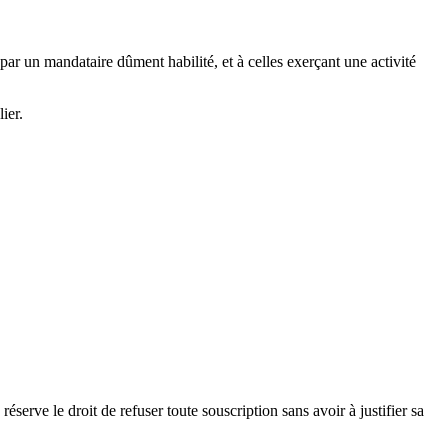
ar un mandataire dûment habilité, et à celles exerçant une activité
ier.
serve le droit de refuser toute souscription sans avoir à justifier sa