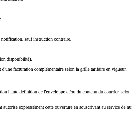
.
otification, sauf instruction contraire.
on disponibilité).
 d'une facturation complémentaire selon la grille tarifaire en vigueur.
ion haute définition de l'enveloppe et/ou du contenu du courrier, selon l
nt autorise expressément cette ouverture en souscrivant au service de n