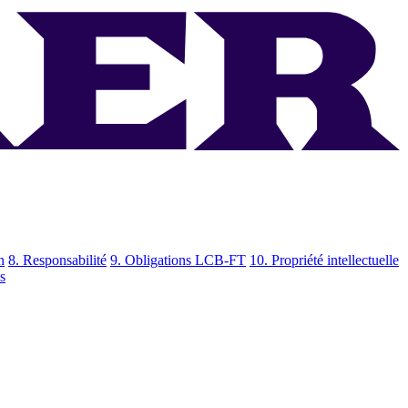
n
8. Responsabilité
9. Obligations LCB-FT
10. Propriété intellectuelle
s