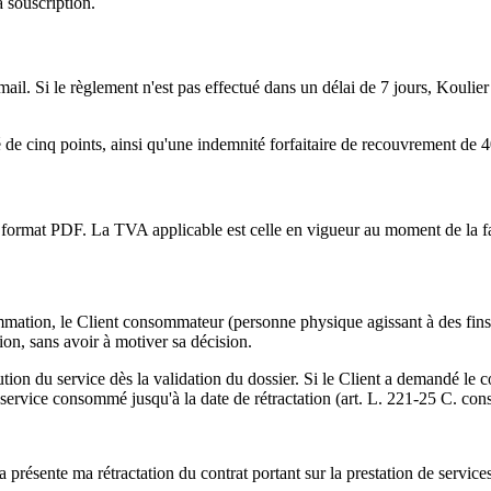
 souscription.
l. Si le règlement n'est pas effectué dans un délai de 7 jours, Koulier se
de cinq points, ainsi qu'une indemnité forfaitaire de recouvrement de 4
 au format PDF. La TVA applicable est celle en vigueur au moment de la f
mation, le Client consommateur (personne physique agissant à des fins 
ion, sans avoir à motiver sa décision.
tion du service dès la validation du dossier. Si le Client a demandé le
 service consommé jusqu'à la date de rétractation (art. L. 221-25 C. cons
la présente ma rétractation du contrat portant sur la prestation de servic