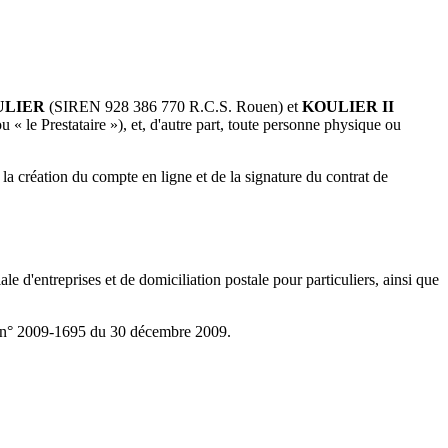
ULIER
(SIREN 928 386 770 R.C.S. Rouen) et
KOULIER II
 « le Prestataire »), et, d'autre part, toute personne physique ou
la création du compte en ligne et de la signature du contrat de
 d'entreprises et de domiciliation postale pour particuliers, ainsi que
et n° 2009-1695 du 30 décembre 2009.