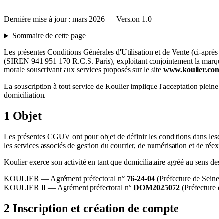
Dernière mise à jour : mars 2026 — Version 1.0
Sommaire de cette page
Les présentes Conditions Générales d'Utilisation et de Vente (ci-après
(SIREN 941 951 170 R.C.S. Paris), exploitant conjointement la mar
morale souscrivant aux services proposés sur le site
www.koulier.co
La souscription à tout service de Koulier implique l'acceptation pleine
domiciliation.
1
Objet
Les présentes CGUV ont pour objet de définir les conditions dans lesqu
les services associés de gestion du courrier, de numérisation et de réex
Koulier exerce son activité en tant que domiciliataire agréé au sens
KOULIER
— Agrément préfectoral n°
76-24-04
(Préfecture de Sein
KOULIER II
— Agrément préfectoral n°
DOM2025072
(Préfecture 
2
Inscription et création de compte