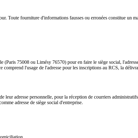
jour. Toute fourniture d'informations fausses ou erronées constitue un m
e (Paris 75008 ou Limésy 76570) pour en faire le siège social, l'adresse 
omprend l'usage de l'adresse pour les inscriptions au RCS, la délivrance
 de leur adresse personnelle, pour la réception de courriers administrati
comme adresse de siège social d'entreprise.
omiciliation.