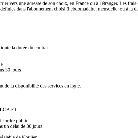
rier vers une adresse de son choix, en France ou à l'étranger. Les frais d
es définies dans l'abonnement choisi (hebdomadaire, mensuelle, ou à la 
 toute la durée du contrat
le
ns 30 jours
t de la disponibilité des services en ligne.
YC/LCB-FT
à l'ordre public
ns un délai de 30 jours
réalable de Koulier