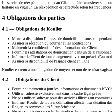
Le service de réexpédition permet au Client de faire transférer son cour
tarifaire en vigueur. La réexpédition est effectuée selon les fréquenc
4
Obligations des parties
4.1 — Obligations de Koulier
Mettre à disposition l'adresse de domiciliation souscrite pendant
Assurer la réception du courrier et les notifications
Maintenir la confidentialité des informations du Client
Fournir les attestations de domiciliation dans un délai raisonnab
Informer le Client de tout changement avec un préavis d'au moi
Assurer la disponibilité de l'espace client en ligne
Koulier est tenu à une obligation de moyens et non de résultat s'agissan
4.2 — Obligations du Client
Fournir et maintenir à jour les informations et documents K
Utiliser l'adresse exclusivement dans le cadre légal prévu
Ne pas utiliser l'adresse pour des activités illicites ou contraires 
Informer Koulier de toute modification affectant sa situation da
Régler les sommes dues à leur échéance
Ne pas sous-louer ou céder le bénéfice du contrat sans accord p