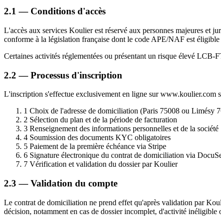
2.1 — Conditions d'accès
L'accès aux services Koulier est réservé aux personnes majeures et jur
conforme à la législation française dont le code APE/NAF est éligible
Certaines activités réglementées ou présentant un risque élevé LCB-FT 
2.2 — Processus d'inscription
L'inscription s'effectue exclusivement en ligne sur www.koulier.com se
1
Choix de l'adresse de domiciliation (Paris 75008 ou Limésy 
2
Sélection du plan et de la période de facturation
3
Renseignement des informations personnelles et de la société
4
Soumission des documents KYC obligatoires
5
Paiement de la première échéance via Stripe
6
Signature électronique du contrat de domiciliation via DocuS
7
Vérification et validation du dossier par Koulier
2.3 — Validation du compte
Le contrat de domiciliation ne prend effet qu'après validation par Kouli
décision, notamment en cas de dossier incomplet, d'activité inéligibl