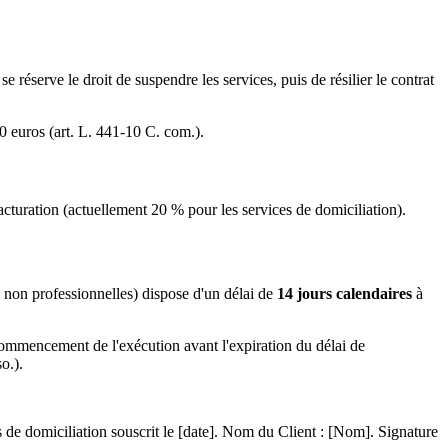
 réserve le droit de suspendre les services, puis de résilier le contrat
0 euros (art. L. 441-10 C. com.).
acturation (actuellement 20 % pour les services de domiciliation).
non professionnelles) dispose d'un délai de
14 jours calendaires
à
 commencement de l'exécution avant l'expiration du délai de
o.).
es de domiciliation souscrit le [date]. Nom du Client : [Nom]. Signature