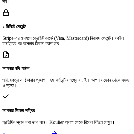
সহ।
১ মিনিটে পেমেন্ট
Stripe-এর মাধ্যমে ক্রেডিট কার্ডে (Visa, Mastercard) নিরাপদ পেমেন্ট। ফাইল
যাচাইয়ের পর আপনার ঠিকানা বরাদ্দ হবে।
আপনার নথি পাঠান
পরিচয়পত্র ও ঠিকানার প্রমাণ। ২৪ কর্ম ঘন্টার মধ্যে যাচাই। আপনার ফোন থেকে সহজ
ও দ্রুত।
আপনার ঠিকানা সক্রিয়
প্রতিদিন স্ক্যান করা ডাক পান। Koulier অ্যাপ থেকে রিয়েল টাইমে দেখুন।