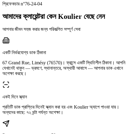
প্রিফেকচার n°76-24-04
আমাদের ক্লায়েন্টরা কেন Koulier বেছে নেন
আপনার জীবন সহজ করার জন্য পরিকল্পিত সম্পূর্ণ সেবা
একটি নির্ভরযোগ্য ডাক ঠিকানা
67 Grand Rue, Limésy (76570)। ফ্রান্সে একটি স্থিতিশীল ঠিকানা। আপনি
যেখানেই থাকুন — ভ্রমণে, স্থানান্তরে, অস্থায়ী আবাসে — আপনার ডাক এখানে
অপেক্ষা করছে।
একই দিনে স্ক্যান
প্রতিটি ডাক প্রাপ্তির দিনেই স্ক্যান করা হয় এবং Koulier অ্যাপে পাওয়া যায়।
অন্যদের কাছে: ৭২ ঘন্টা পর্যন্ত অপেক্ষা।