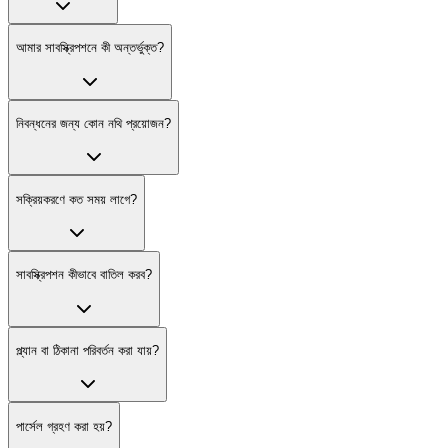
আমার সাবস্ক্রিপশনে কী অন্তর্ভুক্ত?
নিবন্ধনের জন্য কোন নথি প্রয়োজন?
সক্রিয়করণে কত সময় লাগে?
সাবস্ক্রিপশন কীভাবে বাতিল করব?
প্ল্যান বা ঠিকানা পরিবর্তন করা যায়?
পার্সেল গ্রহণ করা হয়?