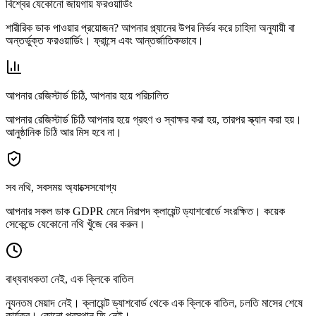
বিশ্বের যেকোনো জায়গায় ফরওয়ার্ডিং
শারীরিক ডাক পাওয়ার প্রয়োজন? আপনার প্ল্যানের উপর নির্ভর করে চাহিদা অনুযায়ী বা
অন্তর্ভুক্ত ফরওয়ার্ডিং। ফ্রান্সে এবং আন্তর্জাতিকভাবে।
আপনার রেজিস্টার্ড চিঠি, আপনার হয়ে পরিচালিত
আপনার রেজিস্টার্ড চিঠি আপনার হয়ে গ্রহণ ও স্বাক্ষর করা হয়, তারপর স্ক্যান করা হয়।
আনুষ্ঠানিক চিঠি আর মিস হবে না।
সব নথি, সবসময় অ্যাক্সেসযোগ্য
আপনার সকল ডাক GDPR মেনে নিরাপদ ক্লায়েন্ট ড্যাশবোর্ডে সংরক্ষিত। কয়েক
সেকেন্ডে যেকোনো নথি খুঁজে বের করুন।
বাধ্যবাধকতা নেই, এক ক্লিকে বাতিল
ন্যূনতম মেয়াদ নেই। ক্লায়েন্ট ড্যাশবোর্ড থেকে এক ক্লিকে বাতিল, চলতি মাসের শেষে
কার্যকর। কোনো প্রস্থান ফি নেই।