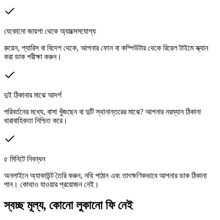
যেকোনো জায়গা থেকে অ্যাক্সেসযোগ্য
রুয়েন, প্যারিস বা বিদেশ থেকে, আপনার ফোন বা কম্পিউটার থেকে রিয়েল টাইমে স্ক্যান
করা ডাক পরীক্ষা করুন।
দুই ঠিকানার মাঝে আদর্শ
পরিবর্তনের মধ্যে, বাসা খুঁজছেন বা দুটি স্থানান্তরের মাঝে? আপনার নরম্যান ঠিকানা
ধারাবাহিকতা নিশ্চিত করে।
৫ মিনিটে নিবন্ধন
অনলাইনে অ্যাকাউন্ট তৈরি করুন, নথি পাঠান এবং তাৎক্ষণিকভাবে আপনার ডাক ঠিকানা
পান। কোথাও যাওয়ার প্রয়োজন নেই।
স্বচ্ছ মূল্য, কোনো লুকানো ফি নেই