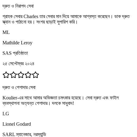
দ্রুত ও নিরাপদ সেবা
গ্রাহক সেবার Charles তার সেবার মান দিয়ে আমাকে আশ্বস্ত করেছেন। ডাক দ্রুত
স্ক্যান ও পাঠানো হয়। সংশয় ছাড়াই সুপারিশ করি।
ML
Mathilde Leroy
SAS প্রতিষ্ঠাতা
২৫ সেপ্টেম্বর ২০২৪
দ্রুত ও পেশাদার সেবা
Koulier-এর সাথে আমার অভিজ্ঞতা চমৎকার হয়েছে। সেবা দ্রুত এবং ফাইল
ব্যবস্থাপনা অত্যন্ত পেশাদার। দলকে সাধুবাদ!
LG
Lionel Godard
SARL ম্যানেজার, নরম্যান্ডি