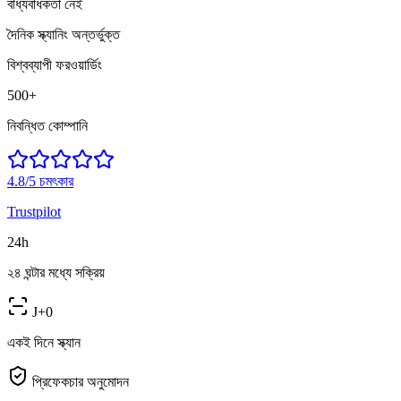
বাধ্যবাধকতা নেই
দৈনিক স্ক্যানিং অন্তর্ভুক্ত
বিশ্বব্যাপী ফরওয়ার্ডিং
500+
নিবন্ধিত কোম্পানি
4.8/5
চমৎকার
Trustpilot
24h
২৪ ঘন্টার মধ্যে সক্রিয়
J+0
একই দিনে স্ক্যান
প্রিফেকচার অনুমোদন