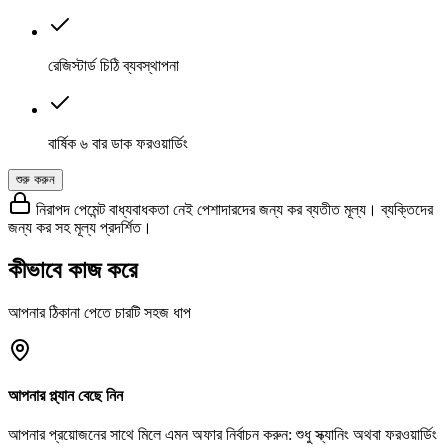
রেজিস্টার্ড চিঠি ব্যবস্থাপনা
বার্ষিক ৬ বার ডাক ফরওয়ার্ডিং
শুরু করুন
নিরাপদ পেমেন্ট
বাধ্যবাধকতা নেই
পেশাদারদের জন্য কর ব্যতীত মূল্য। ব্যক্তিদের
জন্য কর সহ মূল্য প্রদর্শিত।
কীভাবে কাজ করে
আপনার ঠিকানা পেতে চারটি সহজ ধাপ
আপনার প্ল্যান বেছে নিন
আপনার প্রয়োজনের সাথে মিলে এমন অফার নির্বাচন করুন: শুধু স্ক্যানিং অথবা ফরওয়ার্ডিং