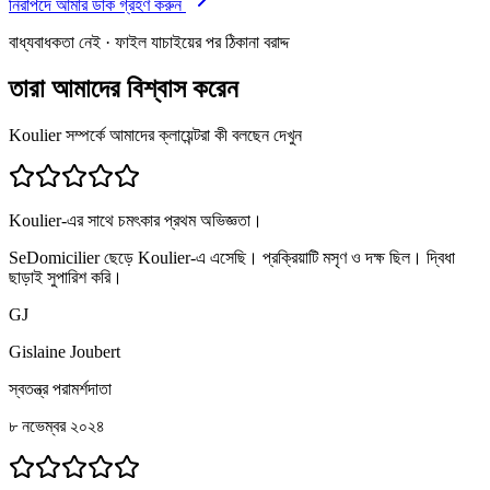
নিরাপদে আমার ডাক গ্রহণ করুন
বাধ্যবাধকতা নেই · ফাইল যাচাইয়ের পর ঠিকানা বরাদ্দ
তারা আমাদের বিশ্বাস করেন
Koulier সম্পর্কে আমাদের ক্লায়েন্টরা কী বলছেন দেখুন
Koulier-এর সাথে চমৎকার প্রথম অভিজ্ঞতা।
SeDomicilier ছেড়ে Koulier-এ এসেছি। প্রক্রিয়াটি মসৃণ ও দক্ষ ছিল। দ্বিধা
ছাড়াই সুপারিশ করি।
GJ
Gislaine Joubert
স্বতন্ত্র পরামর্শদাতা
৮ নভেম্বর ২০২৪