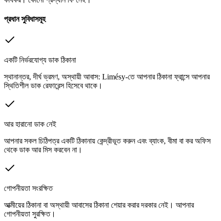
প্রধান সুবিধাসমূহ
একটি নির্ভরযোগ্য ডাক ঠিকানা
স্থানান্তর, দীর্ঘ ভ্রমণ, অস্থায়ী আবাস: Limésy-তে আপনার ঠিকানা ফ্রান্সে আপনার
স্থিতিশীল ডাক রেফারেন্স হিসেবে থাকে।
আর হারানো ডাক নেই
আপনার সকল চিঠিপত্র একটি ঠিকানায় কেন্দ্রীভূত করুন এবং ব্যাংক, বীমা বা কর অফিস
থেকে ডাক আর মিস করবেন না।
গোপনীয়তা সংরক্ষিত
আত্মীয়ের ঠিকানা বা অস্থায়ী আবাসের ঠিকানা শেয়ার করার দরকার নেই। আপনার
গোপনীয়তা সুরক্ষিত।