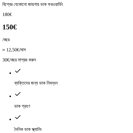
বিশ্বের যেকোনো জায়গায় ডাক ফরওয়ার্ডিং
180€
150€
/বছর
≈ 12,50€/মাস
30€/বছর সাশ্রয় করুন
ব্যক্তিদের জন্য ডাক নিবন্ধন
ডাক গ্রহণ
দৈনিক ডাক স্ক্যানিং