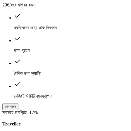
20€/বছর সাশ্রয় করুন
ব্যক্তিদের জন্য ডাক নিবন্ধন
ডাক গ্রহণ
দৈনিক ডাক স্ক্যানিং
রেজিস্টার্ড চিঠি ব্যবস্থাপনা
শুরু করুন
সবচেয়ে জনপ্রিয়
-17%
Traveller