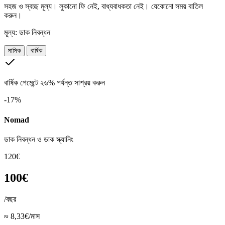
সহজ ও স্বচ্ছ মূল্য। লুকানো ফি নেই, বাধ্যবাধকতা নেই। যেকোনো সময় বাতিল
করুন।
মূল্য:
ডাক নিবন্ধন
মাসিক
বার্ষিক
বার্ষিক পেমেন্টে ২৬% পর্যন্ত সাশ্রয় করুন
-17%
Nomad
ডাক নিবন্ধন ও ডাক স্ক্যানিং
120€
100€
/বছর
≈ 8,33€/মাস