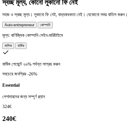
স্বচ্ছ মূল্য, কোনো লুকানো ফি নেই
সহজ ও স্বচ্ছ মূল্য। লুকানো ফি নেই, বাধ্যবাধকতা নেই। যেকোনো সময় বাতিল করুন।
Auto-entrepreneur
কোম্পানি
মূল্য:
বাণিজ্যিক কোম্পানি সেইন-মারিটাইমে
মাসিক
বার্ষিক
বার্ষিক পেমেন্টে ২৬% পর্যন্ত সাশ্রয় করুন
সবচেয়ে জনপ্রিয়
-26%
Essential
পেশাদারদের জন্য সম্পূর্ণ প্ল্যান
324€
240€