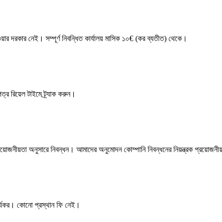
নেওয়ার দরকার নেই। সম্পূর্ণ নিবন্ধিত কার্যালয় মাসিক ১০€ (কর ব্যতীত) থেকে।
্র রিয়েল টাইমে ট্র্যাক করুন।
জনীয়তা অনুসারে নিবন্ধন। আমাদের অনুমোদন কোম্পানি নিবন্ধনের নিয়ন্ত্রক প্রয়োজনীয
কার্যকর। কোনো প্রস্থান ফি নেই।