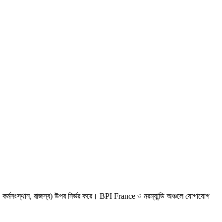
কলাপ, কর্মসংস্থান, রাজস্ব) উপর নির্ভর করে। BPI France ও নরম্যান্ডি অঞ্চলে যোগাযোগ