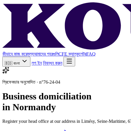
কীভাবে কাজ করে
মূল্য
আমাদের শহরগুলি
CFE ক্যালকুলেটর
FAQ
লগ ইন
নিবন্ধন করুন
🇧🇩
বাংলা
প্রিফেকচার অনুমোদিত · n°76-24-04
Business domiciliation
in Normandy
Register your head office at our address in Limésy, Seine-Maritime, 