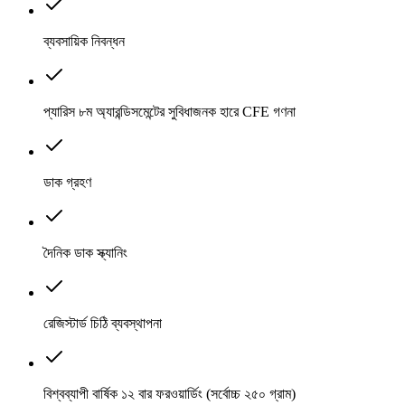
ব্যবসায়িক নিবন্ধন
প্যারিস ৮ম অ্যারন্ডিসমেন্টের সুবিধাজনক হারে CFE গণনা
ডাক গ্রহণ
দৈনিক ডাক স্ক্যানিং
রেজিস্টার্ড চিঠি ব্যবস্থাপনা
বিশ্বব্যাপী বার্ষিক ১২ বার ফরওয়ার্ডিং (সর্বোচ্চ ২৫০ গ্রাম)