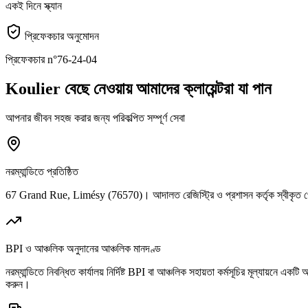
একই দিনে স্ক্যান
প্রিফেকচার অনুমোদন
প্রিফেকচার n°76-24-04
Koulier বেছে নেওয়ায় আমাদের ক্লায়েন্টরা যা পান
আপনার জীবন সহজ করার জন্য পরিকল্পিত সম্পূর্ণ সেবা
নরম্যান্ডিতে প্রতিষ্ঠিত
67 Grand Rue, Limésy (76570)। আদালত রেজিস্ট্রি ও প্রশাসন কর্তৃক স্বীকৃত পেশ
BPI ও আঞ্চলিক অনুদানের আঞ্চলিক মানদণ্ড
নরম্যান্ডিতে নিবন্ধিত কার্যালয় নির্দিষ্ট BPI বা আঞ্চলিক সহায়তা কর্মসূচির মূল্যায়ন
করুন।