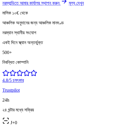
নরম্যান্ডিতে আমার কার্যালয় স্থাপন করুন
মূল্য দেখুন
মাসিক ১০€ থেকে
আঞ্চলিক অনুদানের জন্য আঞ্চলিক মানদণ্ড
নরম্যান স্থানীয় সংযোগ
একই দিনে স্ক্যান অন্তর্ভুক্ত
500+
নিবন্ধিত কোম্পানি
4.8/5
চমৎকার
Trustpilot
24h
২৪ ঘন্টার মধ্যে সক্রিয়
J+0