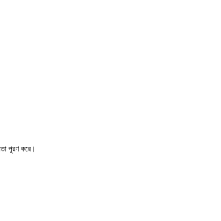
়তা পূরণ করে।