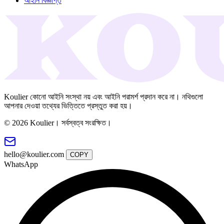
আইনি বিজ্ঞপ্তি
Koulier কোনো আইনি সংস্থা নয় এবং আইনি পরামর্শ প্রদান করে না। নথিগুলো
আপনার দেওয়া তথ্যের ভিত্তিতে প্রস্তুত করা হয়।
© 2026 Koulier। সর্বস্বত্ব সংরক্ষিত।
hello@koulier.com
COPY
WhatsApp