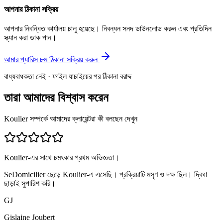
আপনার ঠিকানা সক্রিয়
আপনার নিবন্ধিত কার্যালয় চালু হয়েছে। নিবন্ধন সনদ ডাউনলোড করুন এবং প্রতিদিন
স্ক্যান করা ডাক পান।
আমার প্যারিস ৮ম ঠিকানা সক্রিয় করুন
বাধ্যবাধকতা নেই · ফাইল যাচাইয়ের পর ঠিকানা বরাদ্দ
তারা আমাদের বিশ্বাস করেন
Koulier সম্পর্কে আমাদের ক্লায়েন্টরা কী বলছেন দেখুন
Koulier-এর সাথে চমৎকার প্রথম অভিজ্ঞতা।
SeDomicilier ছেড়ে Koulier-এ এসেছি। প্রক্রিয়াটি মসৃণ ও দক্ষ ছিল। দ্বিধা
ছাড়াই সুপারিশ করি।
GJ
Gislaine Joubert