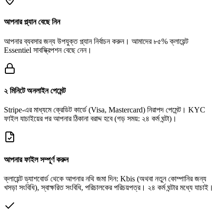
আপনার প্ল্যান বেছে নিন
আপনার ব্যবসার জন্য উপযুক্ত প্ল্যান নির্বাচন করুন। আমাদের ৮৫% ক্লায়েন্ট
Essentiel সাবস্ক্রিপশন বেছে নেন।
২ মিনিটে অনলাইন পেমেন্ট
Stripe-এর মাধ্যমে ক্রেডিট কার্ডে (Visa, Mastercard) নিরাপদ পেমেন্ট। KYC
ফাইল যাচাইয়ের পর আপনার ঠিকানা বরাদ্দ হবে (গড় সময়: ২৪ কর্ম ঘন্টা)।
আপনার ফাইল সম্পূর্ণ করুন
ক্লায়েন্ট ড্যাশবোর্ড থেকে আপনার নথি জমা দিন: Kbis (অথবা নতুন কোম্পানির জন্য
খসড়া সংবিধি), স্বাক্ষরিত সংবিধি, পরিচালকের পরিচয়পত্র। ২৪ কর্ম ঘন্টার মধ্যে যাচাই।