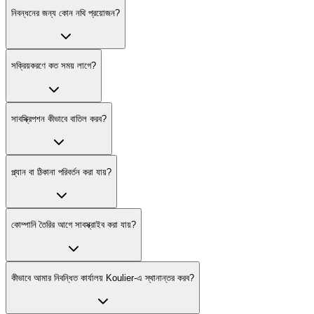
নিবন্ধনের জন্য কোন নথি প্রয়োজন?
সক্রিয়করণে কত সময় লাগে?
সাবস্ক্রিপশন কীভাবে বাতিল করব?
প্ল্যান বা ঠিকানা পরিবর্তন করা যায়?
কোম্পানি তৈরির আগে সাবস্ক্রাইব করা যায়?
কীভাবে আমার নিবন্ধিত কার্যালয় Koulier-এ স্থানান্তর করব?