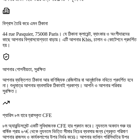
বিশ্বাস তৈরি করে এমন ঠিকানা
44 rue Pasquier, 75008 Paris। যে ঠিকানা ক্লায়েন্ট, ব্যাংকার ও অংশীদারদের
কাছে আপনার বিশ্বাসযোগ্যতা বাড়ায়। এটি আপনার Kbis, চালান ও কোটেশনে প্রদর্শিত
হয়।
আপনার গোপনীয়তা, সুরক্ষিত
আপনার ব্যক্তিগত ঠিকানা আর বাণিজ্যিক রেজিস্টার বা আনুষ্ঠানিক নথিতে প্রদর্শিত হবে
না। শুধুমাত্র আপনার ব্যবসায়িক ঠিকানাই প্রকাশ্য। আপনি ও আপনার পরিবার
সুরক্ষিত।
প্যারিস ৮ম হারে হ্রাসকৃত CFE
৮ম অ্যারন্ডিসমেন্ট একটি সুবিধাজনক CFE হার প্রদান করে। ন্যূনতম অবদান শুরু হয়
বার্ষিক প্রায় ৬৭€ থেকে ন্যূনতম ভিত্তি সীমার নিচের ব্যবসার জন্য (প্রকৃত পরিমাণ
আপনার রাজস্ব ও কার্যকলাপের উপর নির্ভর করে)। আপনার বর্তমান পরিস্থিতির উপর