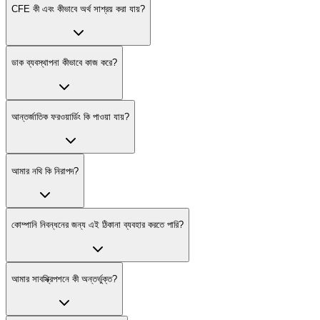
CFE কী এবং কীভাবে অর্থ সাশ্রয় করা যায়?
ডাক ব্যবস্থাপনা কীভাবে কাজ করে?
আন্তর্জাতিক ফরওয়ার্ডিং কি পাওয়া যায়?
আমার নথি কি নিরাপদ?
কোম্পানি নিবন্ধনের জন্য এই ঠিকানা ব্যবহার করতে পারি?
আমার সাবস্ক্রিপশনে কী অন্তর্ভুক্ত?