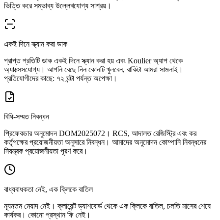
ভিত্তি করে সম্ভাব্য উল্লেখযোগ্য সাশ্রয়।
একই দিনে স্ক্যান করা ডাক
প্রাপ্ত প্রতিটি ডাক একই দিনে স্ক্যান করা হয় এবং Koulier অ্যাপ থেকে
অ্যাক্সেসযোগ্য। আপনি বেছে নিন কোনটি খুলবেন, বাকিটা আমরা সামলাই।
প্রতিযোগীদের কাছে: ৭২ ঘন্টা পর্যন্ত অপেক্ষা।
বিধি-সম্মত নিবন্ধন
প্রিফেকচার অনুমোদন DOM2025072। RCS, আদালত রেজিস্ট্রি এবং কর
কর্তৃপক্ষের প্রয়োজনীয়তা অনুসারে নিবন্ধন। আমাদের অনুমোদন কোম্পানি নিবন্ধনের
নিয়ন্ত্রক প্রয়োজনীয়তা পূরণ করে।
বাধ্যবাধকতা নেই, এক ক্লিকে বাতিল
ন্যূনতম মেয়াদ নেই। ক্লায়েন্ট ড্যাশবোর্ড থেকে এক ক্লিকে বাতিল, চলতি মাসের শেষে
কার্যকর। কোনো প্রস্থান ফি নেই।