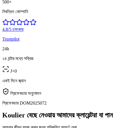
500+
নিবন্ধিত কোম্পানি
4.8/5
চমৎকার
Trustpilot
24h
২৪ ঘন্টার মধ্যে সক্রিয়
J+0
একই দিনে স্ক্যান
প্রিফেকচার অনুমোদন
প্রিফেকচার DOM2025072
Koulier বেছে নেওয়ায় আমাদের ক্লায়েন্টরা যা পান
আপনার জীবন সহজ করার জন্য পরিকল্পিত সম্পূর্ণ সেবা