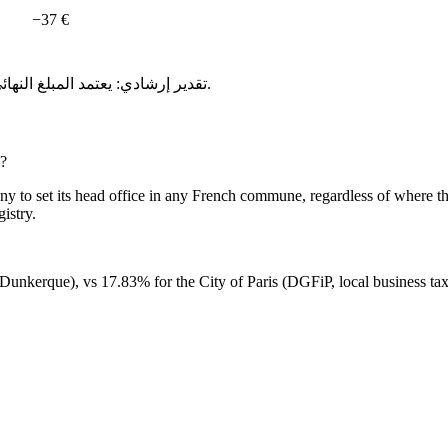
−37 €
تقدير إرشادي: يعتمد المبلغ النهائي على القاعدة الدنيا التي تصوّت عليها كل بلدية وعلى إيراداتك الفعلية.
e?
o set its head office in any French commune, regardless of where the ac
istry.
unkerque), vs 17.83% for the City of Paris (DGFiP, local business tax