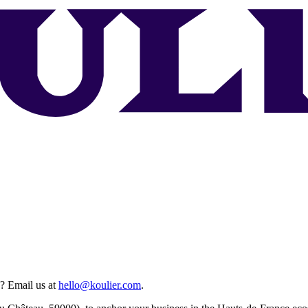
e? Email us at
hello@koulier.com
.