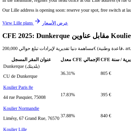
In the meantime, register your head office at our Lille address (4 ru
Our Lille address is opening soon: reserve your spot, free switch at la
عرض الأسعار
View Lille plans
CFE 2025: Dun مقابل عناوين Koulier
تقديرية / سنة
معدل CFE الإجمالي
عنوان المقر المسجل
Dunkerque (بلديتك)
36.31%
805 €
CU de Dunkerque
Koulier Paris 8e
17.83%
395 €
44 rue Pasquier, 75008
Koulier Normandie
37.88%
840 €
Limésy, 67 Grand Rue, 76570
Koulier Lille