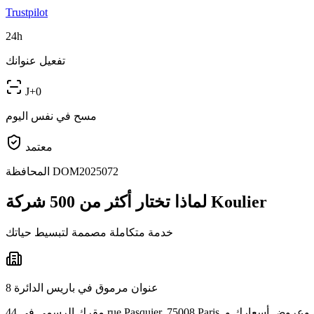
Trustpilot
24h
تفعيل عنوانك
J+0
مسح في نفس اليوم
معتمد
المحافظة DOM2025072
لماذا تختار أكثر من 500 شركة Koulier
خدمة متكاملة مصممة لتبسيط حياتك
عنوان مرموق في باريس الدائرة 8