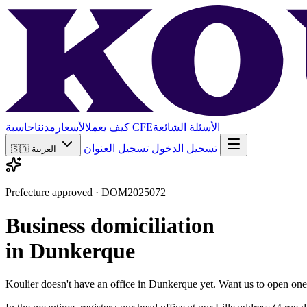
الأسئلة الشائعة
حاسبة CFE
كيف يعمل
الأسعار
مدننا
تسجيل الدخول
تسجيل العنوان
العربية
🇸🇦
Prefecture approved · DOM2025072
Business domiciliation
in Dunkerque
Koulier doesn't have an office in Dunkerque yet. Want us to open on