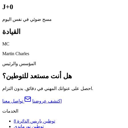
J+0
مسح ضوئي في نفس اليوم
القيادة
MC
Martin Charles
المؤسس والرئيس
هل أنت مستعد للتوطين؟
احصل على عنوانك المهني في دقائق. بدون التزام.
اكتشف عروضنا
تواصل معنا
الخدمات
توطين باريس الدائرة 8
توطين نورماندي