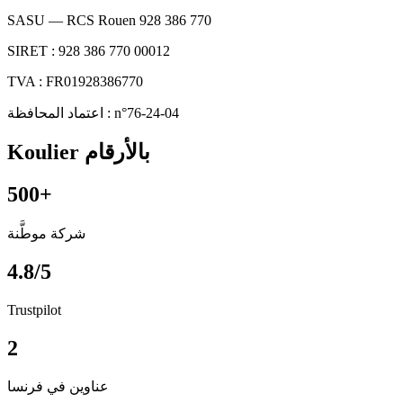
SASU — RCS Rouen 928 386 770
SIRET : 928 386 770 00012
TVA : FR01928386770
اعتماد المحافظة : n°76-24-04
Koulier بالأرقام
500+
شركة موطَّنة
4.8/5
Trustpilot
2
عناوين في فرنسا