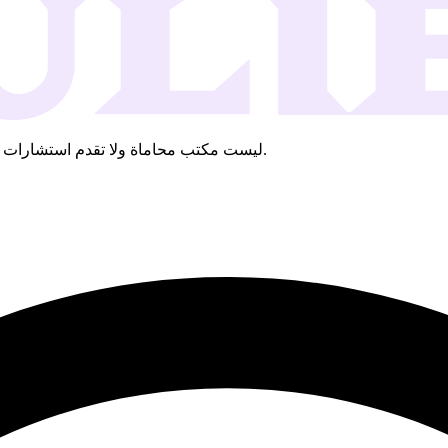
Koulier ليست مكتب محاماة ولا تقدم استشارات قانونية. يتم إعداد المستندات بناءً على المعلومات التي تقدمها.