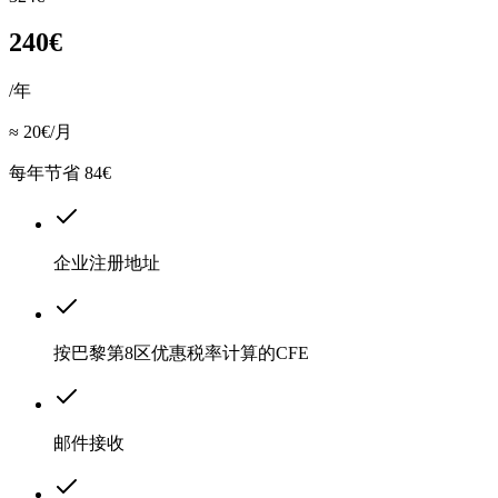
240€
/年
≈ 20€/月
每年节省 84€
企业注册地址
按巴黎第8区优惠税率计算的CFE
邮件接收