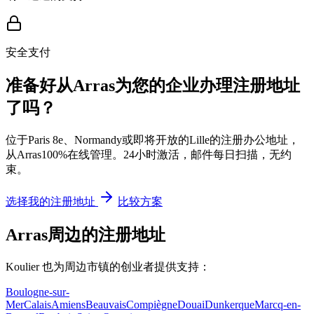
安全支付
准备好从Arras为您的企业办理注册地址
了吗？
位于Paris 8e、Normandy或即将开放的Lille的注册办公地址，
从Arras100%在线管理。24小时激活，邮件每日扫描，无约
束。
选择我的注册地址
比较方案
Arras周边的注册地址
Koulier 也为周边市镇的创业者提供支持：
Boulogne-sur-
Mer
Calais
Amiens
Beauvais
Compiègne
Douai
Dunkerque
Marcq-en-