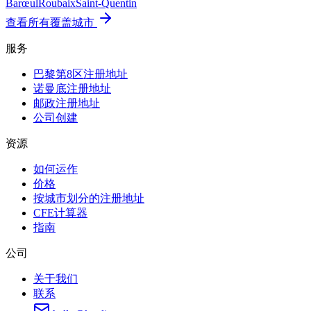
Barœul
Roubaix
Saint-Quentin
查看所有覆盖城市
服务
巴黎第8区注册地址
诺曼底注册地址
邮政注册地址
公司创建
资源
如何运作
价格
按城市划分的注册地址
CFE计算器
指南
公司
关于我们
联系