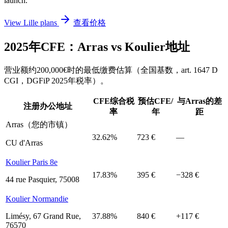
launch.
View Lille plans
查看价格
2025年CFE：Arras vs Koulier地址
营业额约200,000€时的最低缴费估算（全国基数，art. 1647 D
CGI，DGFiP 2025年税率）。
CFE综合税
预估CFE/
与Arras的差
注册办公地址
率
年
距
Arras（您的市镇）
32.62%
723 €
—
CU d'Arras
Koulier Paris 8e
17.83%
395 €
−328 €
44 rue Pasquier, 75008
Koulier Normandie
Limésy, 67 Grand Rue,
37.88%
840 €
+117 €
76570