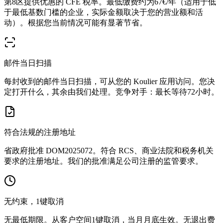
第8区提供优惠的 CFE 税率。最低缴费约为67€/年（适用于低
于最低基数门槛的企业，实际金额取决于您的营业额和活
动）。根据您当前情况可能有显著节省。
邮件当日扫描
每封收到的邮件当日扫描，可从您的 Koulier 应用访问。您决
定打开什么，其余由我们处理。竞争对手：最长等待72小时。
符合法规的注册地址
省政府批准 DOM2025072。符合 RCS、商业法院和税务机关
要求的注册地址。我们的批准满足公司注册的监管要求。
无约束，1键取消
无最低期限。从客户空间1键取消，当月月底生效。无退出费