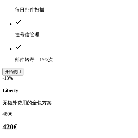
每日邮件扫描
挂号信管理
邮件转寄：15€/次
开始使用
-13%
Liberty
无额外费用的全包方案
480€
420€