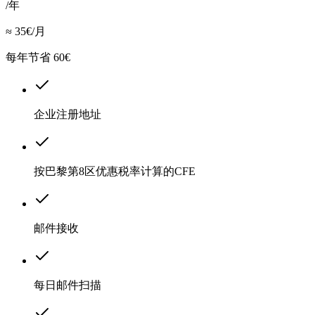
/年
≈ 35€/月
每年节省 60€
企业注册地址
按巴黎第8区优惠税率计算的CFE
邮件接收
每日邮件扫描