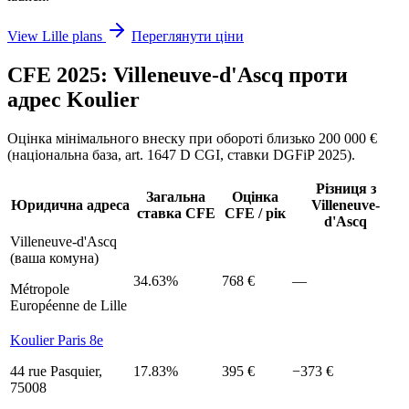
View Lille plans
Переглянути ціни
CFE 2025: Villeneuve-d'Ascq проти
адрес Koulier
Оцінка мінімального внеску при обороті близько 200 000 €
(національна база, art. 1647 D CGI, ставки DGFiP 2025).
Різниця з
Загальна
Оцінка
Юридична адреса
Villeneuve-
ставка CFE
CFE / рік
d'Ascq
Villeneuve-d'Ascq
(ваша комуна)
34.63%
768 €
—
Métropole
Européenne de Lille
Koulier Paris 8e
44 rue Pasquier,
17.83%
395 €
−373 €
75008