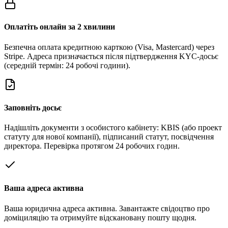
Оплатіть онлайн за 2 хвилини
Безпечна оплата кредитною карткою (Visa, Mastercard) через
Stripe. Адреса призначається після підтвердження KYC-досьє
(середній термін: 24 робочі години).
Заповніть досьє
Надішліть документи з особистого кабінету: KBIS (або проект
статуту для нової компанії), підписаний статут, посвідчення
директора. Перевірка протягом 24 робочих годин.
Ваша адреса активна
Ваша юридична адреса активна. Завантажте свідоцтво про
доміциляцію та отримуйте відскановану пошту щодня.