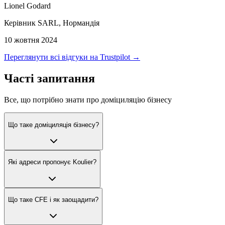
Lionel Godard
Керівник SARL, Нормандія
10 жовтня 2024
Переглянути всі відгуки на Trustpilot →
Часті запитання
Все, що потрібно знати про доміциляцію бізнесу
Що таке доміциляція бізнесу?
Які адреси пропонує Koulier?
Що таке CFE і як заощадити?