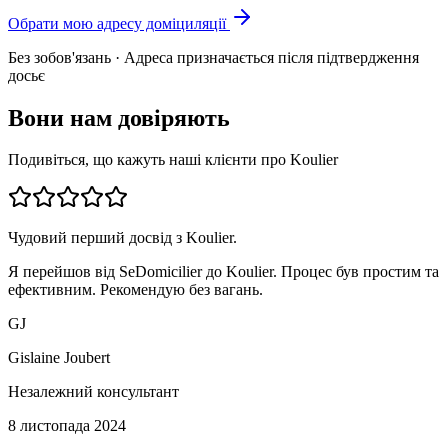
Обрати мою адресу доміциляції
Без зобов'язань · Адреса призначається після підтвердження
досьє
Вони нам довіряють
Подивіться, що кажуть наші клієнти про Koulier
Чудовий перший досвід з Koulier.
Я перейшов від SeDomicilier до Koulier. Процес був простим та
ефективним. Рекомендую без вагань.
GJ
Gislaine Joubert
Незалежний консультант
8 листопада 2024