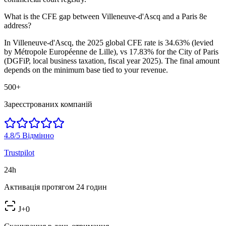
What is the CFE gap between Villeneuve-d'Ascq and a Paris 8e
address?
In Villeneuve-d'Ascq, the 2025 global CFE rate is 34.63% (levied
by Métropole Européenne de Lille), vs 17.83% for the City of Paris
(DGFiP, local business taxation, fiscal year 2025). The final amount
depends on the minimum base tied to your revenue.
500+
Зареєстрованих компаній
4.8/5
Відмінно
Trustpilot
24h
Активація протягом 24 годин
J+0