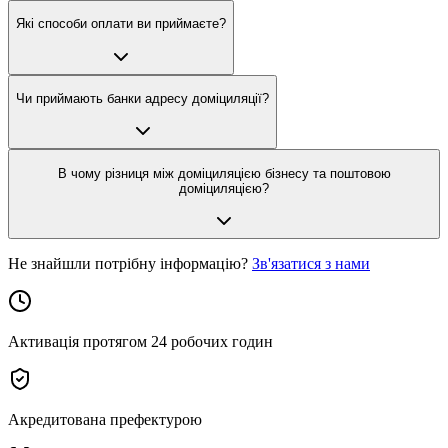
Які способи оплати ви приймаєте?
Чи приймають банки адресу доміциляції?
В чому різниця між доміциляцією бізнесу та поштовою
доміциляцією?
Не знайшли потрібну інформацію?
Зв'язатися з нами
Активація протягом 24 робочих годин
Акредитована префектурою