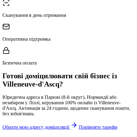
Сканування в день отримання
Оперативна підтримка
Безпечна оплата
Готові доміцилювати свій бізнес із
Villeneuve-d'Ascq?
Юридична адреса в Парижі (8-й округ), Нормандії або
незабаром у Ліллі, керування 100% онлайн із Villeneuve-
d'Ascq. Активація за 24 години, щоденне сканування пошти,
без зобов'язань.
Обрати мою адресу доміциляції
Порівняти тарифи