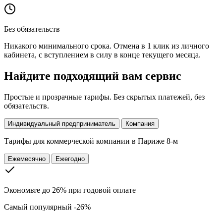
Без обязательств
Никакого минимального срока. Отмена в 1 клик из личного
кабинета, с вступлением в силу в конце текущего месяца.
Найдите подходящий вам сервис
Простые и прозрачные тарифы. Без скрытых платежей, без
обязательств.
Индивидуальный предприниматель
Компания
Тарифы для
коммерческой компании в Париже 8-м
Ежемесячно
Ежегодно
Экономьте до 26% при годовой оплате
Самый популярный
-26%