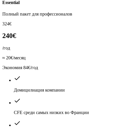
Essential
Полный пакет для профессионалов
324€
240€
/год
≈ 20€/месяц
Экономия 84€/год
Домицилиация компании
CFE среди самых низких во Франции