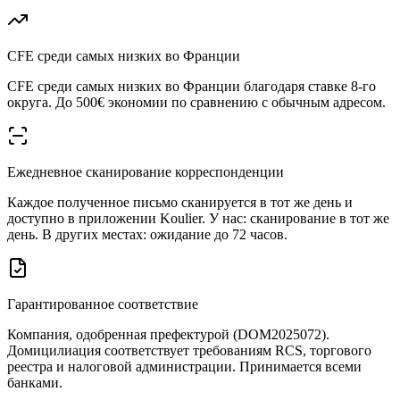
CFE среди самых низких во Франции
CFE среди самых низких во Франции благодаря ставке 8-го
округа. До 500€ экономии по сравнению с обычным адресом.
Ежедневное сканирование корреспонденции
Каждое полученное письмо сканируется в тот же день и
доступно в приложении Koulier. У нас: сканирование в тот же
день. В других местах: ожидание до 72 часов.
Гарантированное соответствие
Компания, одобренная префектурой (DOM2025072).
Домицилиация соответствует требованиям RCS, торгового
реестра и налоговой администрации. Принимается всеми
банками.