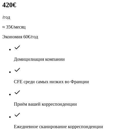
420€
/год
≈ 35€/месяц
Экономия 60€/год
Домицилиация компании
CFE среди самых низких во Франции
Приём вашей корреспонденции
Ежедневное сканирование корреспонденции