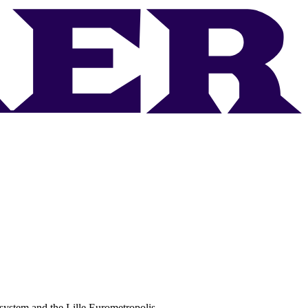
osystem and the Lille Eurometropolis.